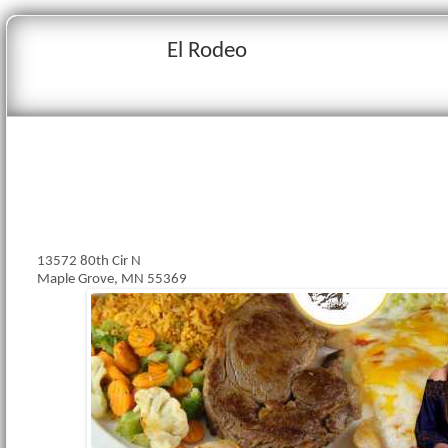
El Rodeo
13572 80th Cir N
Maple Grove, MN 55369